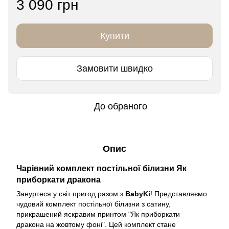
3 090 грн
Купити
Замовити швидко
До обраного
Опис
Чарівний комплект постільної білизни Як
приборкати дракона
Зануртеся у світ пригод разом з
BabyKi
! Представляємо
чудовий комплект постільної білизни з сатину,
прикрашений яскравим принтом "Як приборкати
дракона на жовтому фоні". Цей комплект стане