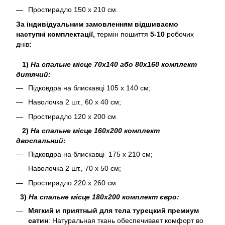
Простирадло 150 х 210 см.
За індивідуальним замовленням відшиваємо
наступні комплектації,
термін пошиття
5-10
робочих
днів
:
1)
На спальне місце 70х140 або 80х160 комплект
дитячий:
Підковдра на блискавці 105 х 140 см;
Наволочка 2 шт., 60 х 40 см;
Простирадло 120 х 200 см
2)
На спальне місце 160х200 комплект
двоспальний:
Підковдра на блискавці 175 х 210 см;
Наволочка 2 шт., 70 х 50 см;
Простирадло 220 х 260 см
3)
На спальне місце 180х200 комплект євро:
Мягкий и приятный для тела турецкий премиум
сатин
: Натуральная ткань обеспечивает комфорт во