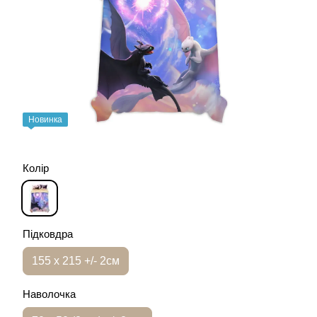
Новинка
Колір
Підковдра
155 х 215 +/- 2см
Наволочка