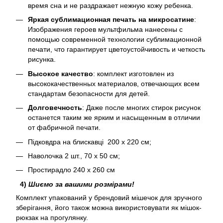
время сна и не раздражает нежную кожу ребенка.
Яркая сублимационная печать на микросатине
:
Изображения героев мультфильма нанесены с
помощью современной технологии сублимационной
печати, что гарантирует цветоустойчивость и четкость
рисунка.
Высокое качество
: комплект изготовлен из
высококачественных материалов, отвечающих всем
стандартам безопасности для детей.
Долговечность
: Даже после многих стирок рисунок
останется таким же ярким и насыщенным в отличии
от фабричной печати.
Підковдра на блискавці 200 х 220 см;
Наволочка 2 шт., 70 х 50 см;
Простирадло 240 х 260 см
4)
Шиємо за вашими розмірами!
Комплект упакований у брендовий мішечок для зручного
зберігання, його також можна використовувати як мішок-
рюкзак на прогулянку.