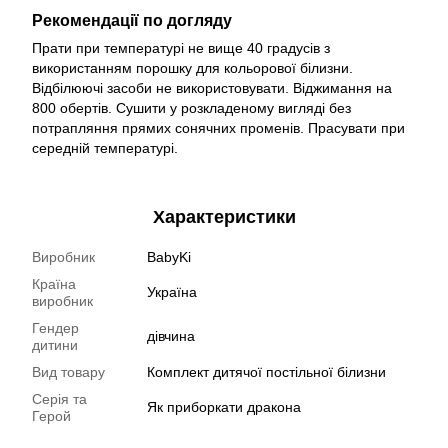
Рекомендації по догляду
Прати при температурі не вище 40 градусів з
використанням порошку для кольорової білизни.
Відбілюючі засоби не використовувати. Віджимання на
800 обертів. Сушити у розкладеному вигляді без
потрапляння прямих сонячних променів. Прасувати при
середній температурі.
Характеристики
Виробник
BabyKi
Країна
Україна
виробник
Гендер
дівчина
дитини
Вид товару
Комплект дитячої постільної білизни
Серія та
Як приборкати дракона
Герой