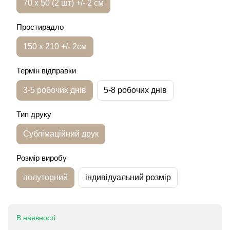
70 х 50 (2 шт) +/- 2 см
Простирадло
150 х 210 +/- 2см
Термін відправки
3-5 робочих днів
5-8 робочих днів
Тип друку
Сублімаційний друк
Розмір виробу
полуторний
індивідуальний розмір
В наявності