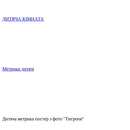
ДИТЯЧА КІМНАТА
Метрики дитячі
Дитяча метрика постер з фото "Тигреня"