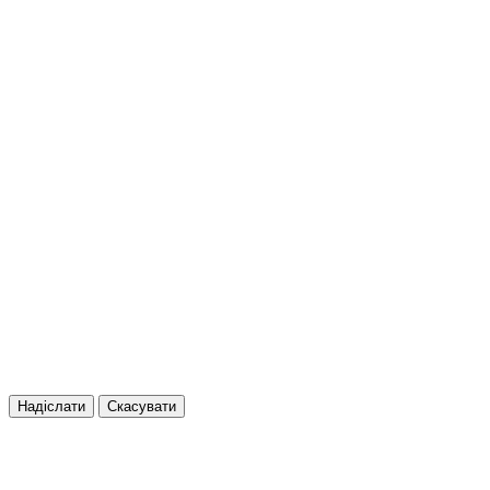
Надіслати
Скасувати