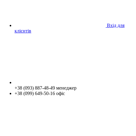
Вхід для
клієнтів
+38 (093) 887-48-49 менеджер
+38 (099) 649-50-16 офіс