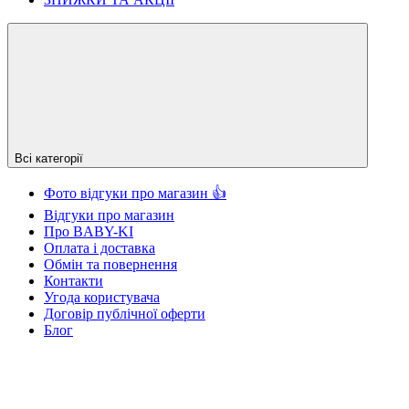
Всі категорії
Фото відгуки про магазин 👍
Відгуки про магазин
Про BABY-KI
Оплата і доставка
Обмін та повернення
Контакти
Угода користувача
Договір публічної оферти
Блог