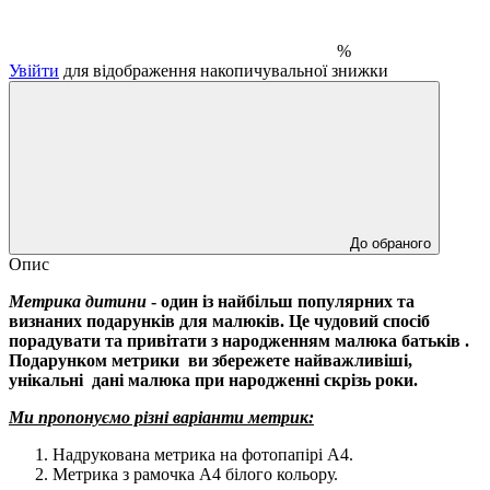
%
Увійти
для відображення накопичувальної знижки
До обраного
Опис
Метрика дитини
- один із найбільш популярних та
визнаних подарунків для малюків. Це чудовий спосіб
порадувати та привітати з народженням малюка батьків .
Подарунком метрики ви збережете найважливіші,
унікальні дані малюка при народженні скрізь роки.
Ми пропонуємо різні варіанти метрик:
Надрукована метрика на фотопапірі А4.
Метрика з рамочка А4 білого кольору.