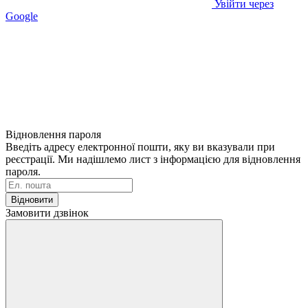
Увійти через
Google
Відновлення пароля
Введіть адресу електронної пошти, яку ви вказували при
реєстрації. Ми надішлемо лист з інформацією для відновлення
пароля.
Відновити
Замовити дзвінок