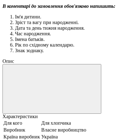
В коментарі до замовлення обов'язково напишить:
Ім'я дитини.
Зріст та вагу при народженні.
Дата та день тижня народження.
Час народження.
Імена батьків.
Рік по східному календарю.
Знак зодиаку.
Опис
Характеристики
Для кого
Для хлопчика
Виробник
Власне виробництво
Країна виробник
Україна