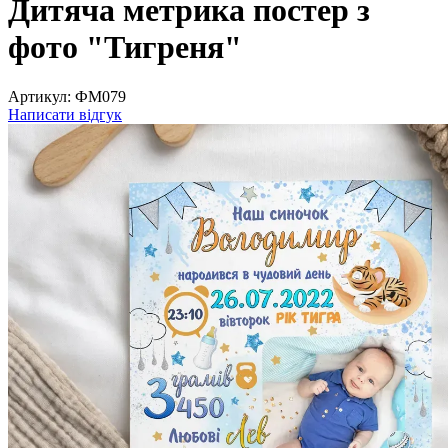
Дитяча метрика постер з
фото "Тигреня"
Артикул:
ФМ079
Написати відгук