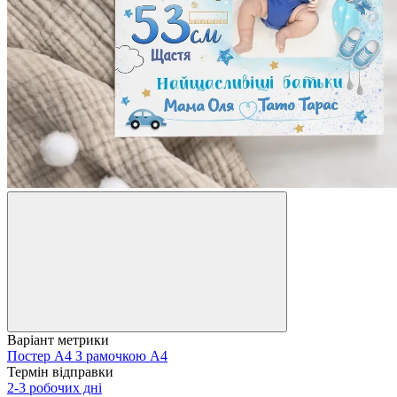
Варіант метрики
Постер А4
З рамочкою А4
Термін відправки
2-3 робочих дні