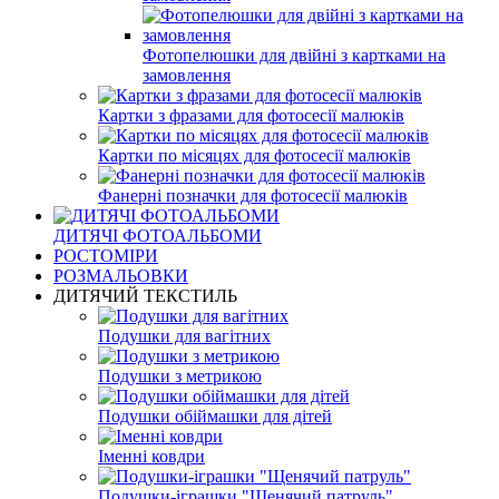
Фотопелюшки для двійні з картками на
замовлення
Картки з фразами для фотосесії малюків
Картки по місяцях для фотосесії малюків
Фанерні позначки для фотосесії малюків
ДИТЯЧІ ФОТОАЛЬБОМИ
РОСТОМІРИ
РОЗМАЛЬОВКИ
ДИТЯЧИЙ ТЕКСТИЛЬ
Подушки для вагітних
Подушки з метрикою
Подушки обіймашки для дітей
Іменні ковдри
Подушки-іграшки "Щенячий патруль"