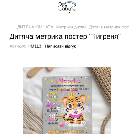
ДИТЯЧА КІМНАТА
Метрики дитячі
Дитяча метрика постер
Дитяча метрика постер "Тигреня"
Артикул:
ФМ113
Написати відгук