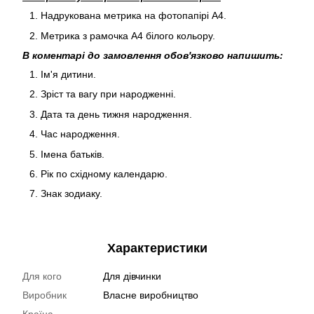
Надрукована метрика на фотопапірі А4.
Метрика з рамочка А4 білого кольору.
В коментарі до замовлення обов'язково напишить:
Ім'я дитини.
Зріст та вагу при народженні.
Дата та день тижня народження.
Час народження.
Імена батьків.
Рік по східному календарю.
Знак зодиаку.
Характеристики
Для кого
Для дівчинки
Виробник
Власне виробництво
Країна