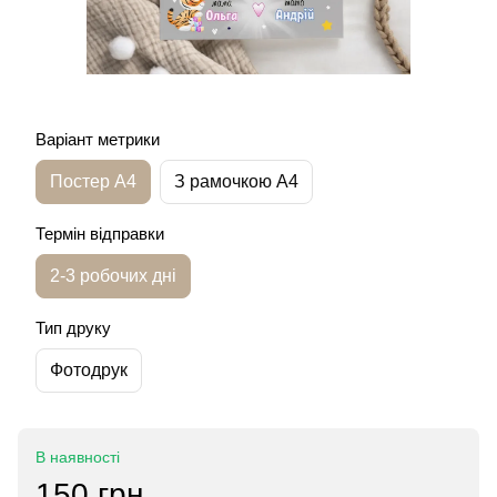
Варіант метрики
Постер А4
З рамочкою А4
Термін відправки
2-3 робочих дні
Тип друку
Фотодрук
В наявності
150 грн