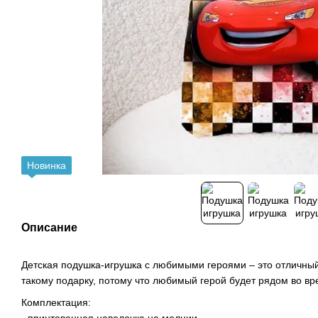
Новинка
Описание
Детская подушка-игрушка с любимыми героями – это отличный
такому подарку, потому что любимый герой будет рядом во вр
Комплектация:
- принтованная наволочка на молнии