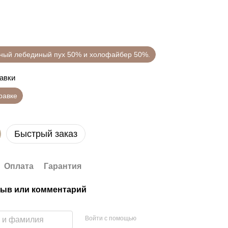
нный лебединый пух 50% и холофайбер 50%.
равки
правке
Быстрый заказ
Оплата
Гарантия
ыв или комментарий
Войти с помощью