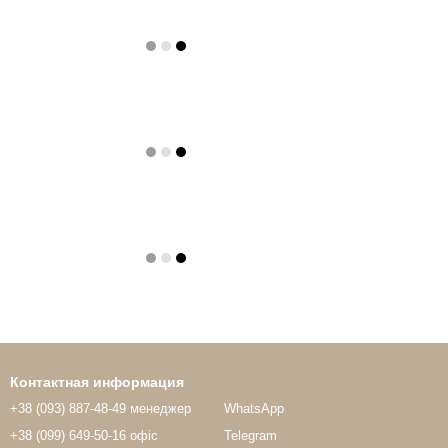
Контактная информация
+38 (093) 887-48-49 менеджер
WhatsApp
+38 (099) 649-50-16 офіс
Telegram