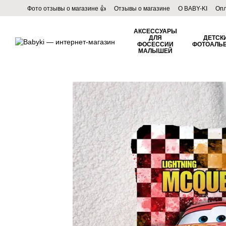
Перейти к основному контенту
Фото отзывы о магазине 👍
Отзывы о магазине
О BABY-KI
Опл
Пользовательское соглашение
Договор публичной оферты
Б
АКСЕССУАРЫ
ДЛЯ
ДЕТСК
ФОСЕССИИ
ФОТОАЛЬ
МАЛЫШЕЙ