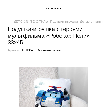
ДЕТСКИЙ ТЕКСТИЛЬ
Подушки-игрушки "Детские принты"
Подушка-игрушка с героями
мультфильма «Робокар Поли»
33х45
Артикул:
ФПІ052
Оставить отзыв