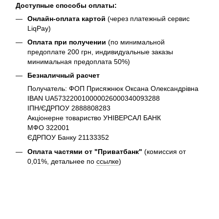
Доступные способы оплаты:
Онлайн-оплата картой
(через платежный сервис
LiqPay)
Оплата при получении
(по минимальной
предоплате 200 грн, индивидуальные заказы
минимальная предоплата 50%)
Безналичный расчет
Получатель: ФОП Присяжнюк Оксана Олександрівна
IBAN UA573220010000026000340093288
ІПН/ЄДРПОУ 2888808283
Акціонерне товариство УНІВЕРСАЛ БАНК
МФО 322001
ЄДРПОУ Банку 21133352
Оплата частями от "Приватбанк"
(комиссия от
0,01%, детальнее по
ссылке
)