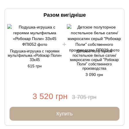
Разом вигідніше
Подушка-игрушка с героями
Детское полуторное
мультфильма «Робокар Поли»
постельное белье сатин/
33х45
микросатин серый "Робокар
Поли" собственного
615 грн
производства
3 090 грн
3 520 грн
3 705 грн
Купить