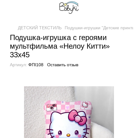
ДЕТСКИЙ ТЕКСТИЛЬ
Подушки-игрушки "Детские принты"
Подушка-игрушка с героями
мультфильма «Нелоу Китти»
33х45
Артикул:
ФПІ108
Оставить отзыв