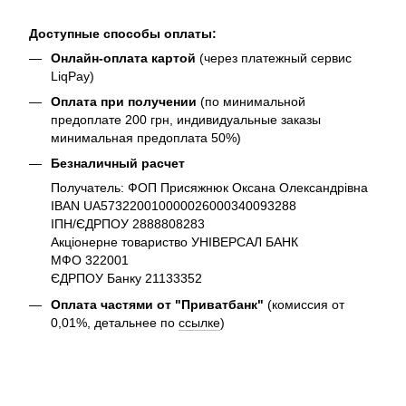
Доступные способы оплаты:
Онлайн-оплата картой
(через платежный сервис
LiqPay)
Оплата при получении
(по минимальной
предоплате 200 грн, индивидуальные заказы
минимальная предоплата 50%)
Безналичный расчет
Получатель: ФОП Присяжнюк Оксана Олександрівна
IBAN UA573220010000026000340093288
ІПН/ЄДРПОУ 2888808283
Акціонерне товариство УНІВЕРСАЛ БАНК
МФО 322001
ЄДРПОУ Банку 21133352
Оплата частями от "Приватбанк"
(комиссия от
0,01%, детальнее по
ссылке
)