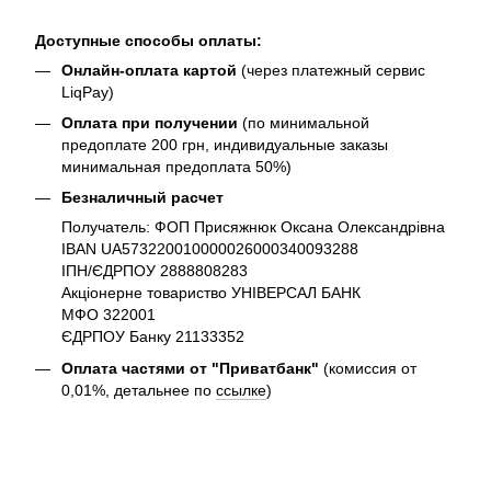
Доступные способы оплаты:
Онлайн-оплата картой
(через платежный сервис
LiqPay)
Оплата при получении
(по минимальной
предоплате 200 грн, индивидуальные заказы
минимальная предоплата 50%)
Безналичный расчет
Получатель: ФОП Присяжнюк Оксана Олександрівна
IBAN UA573220010000026000340093288
ІПН/ЄДРПОУ 2888808283
Акціонерне товариство УНІВЕРСАЛ БАНК
МФО 322001
ЄДРПОУ Банку 21133352
Оплата частями от "Приватбанк"
(комиссия от
0,01%, детальнее по
ссылке
)