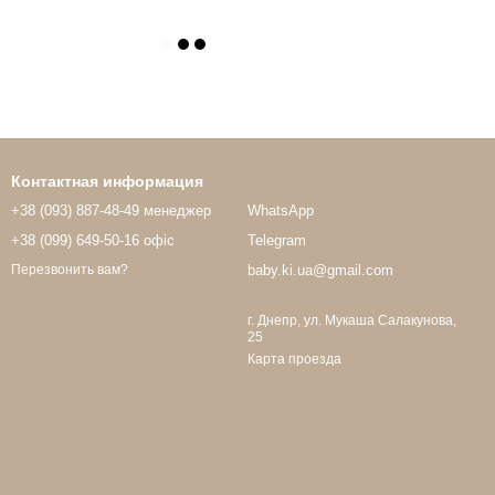
Контактная информация
+38 (093) 887-48-49 менеджер
WhatsApp
+38 (099) 649-50-16 офіс
Telegram
baby.ki.ua@gmail.com
Перезвонить вам?
г. Днепр, ул. Мукаша Салакунова,
25
Карта проезда