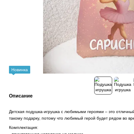
Новинка
Описание
Детская подушка-игрушка с любимыми героями – это отличный
такому подарку, потому что любимый герой будет рядом во вр
Комплектация:
- принтованная наволочка на молнии