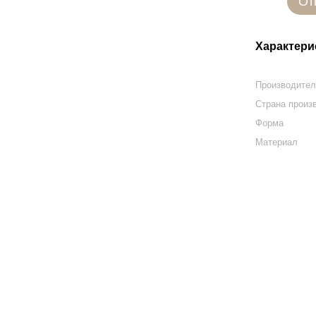
От
Характери
Производите
Страна произ
Форма
Материал