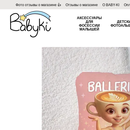
Перейти к основному контенту
Фото отзывы о магазине 👍
Отзывы о магазине
О BABY-KI
Опл
Пользовательское соглашение
Договор публичной оферты
Б
АКСЕССУАРЫ
ДЛЯ
ДЕТСК
ФОСЕССИИ
ФОТОАЛЬ
МАЛЫШЕЙ