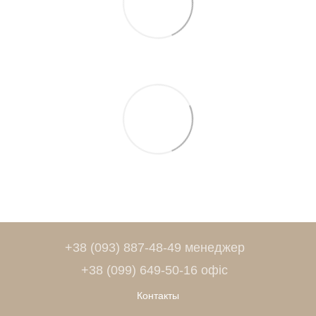
+38 (093) 887-48-49 менеджер
+38 (099) 649-50-16 офіс
Контакты