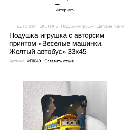
ДЕТСКИЙ ТЕКСТИЛЬ
Подушки-игрушки "Детские принты"
Подушка-игрушка с авторсим
принтом «Веселые машинки.
Желтый автобус» 33х45
Артикул:
ФПІ040
Оставить отзыв