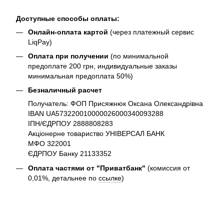
Доступные способы оплаты:
Онлайн-оплата картой
(через платежный сервис
LiqPay)
Оплата при получении
(по минимальной
предоплате 200 грн, индивидуальные заказы
минимальная предоплата 50%)
Безналичный расчет
Получатель: ФОП Присяжнюк Оксана Олександрівна
IBAN UA573220010000026000340093288
ІПН/ЄДРПОУ 2888808283
Акціонерне товариство УНІВЕРСАЛ БАНК
МФО 322001
ЄДРПОУ Банку 21133352
Оплата частями от "Приватбанк"
(комиссия от
0,01%, детальнее по
ссылке
)