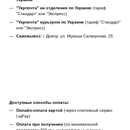
"Укрпочта" на отделение по Украине
(тариф
"Стандарт" или "Экспресс)
"Укрпочта" курьером по Украине
(тариф "Стандарт"
или "Экспресс)
Самовывоз:
г. Днепр, ул. Мукаша Салакунова, 25
Доступные способы оплаты:
Онлайн-оплата картой
(через платежный сервис
LiqPay)
Оплата при получении
(по минимальной
предоплате 200 грн, индивидуальные заказы