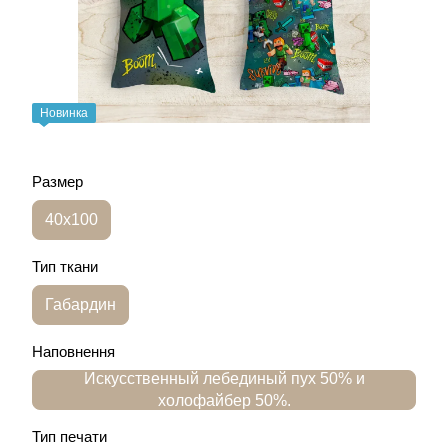
Новинка
Размер
40х100
Тип ткани
Габардин
Наповнення
Искусственный лебединый пух 50% и
холофайбер 50%.
Тип печати