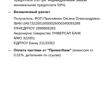
минимальная предоплата 50%)
Безналичный расчет
Получатель: ФОП Присяжнюк Оксана Олександрівна
IBAN UA573220010000026000340093288
ІПН/ЄДРПОУ 2888808283
Акціонерне товариство УНІВЕРСАЛ БАНК
МФО 322001
ЄДРПОУ Банку 21133352
Оплата частями от "Приватбанк"
(комиссия от
0,01%, детальнее по
ссылке
)