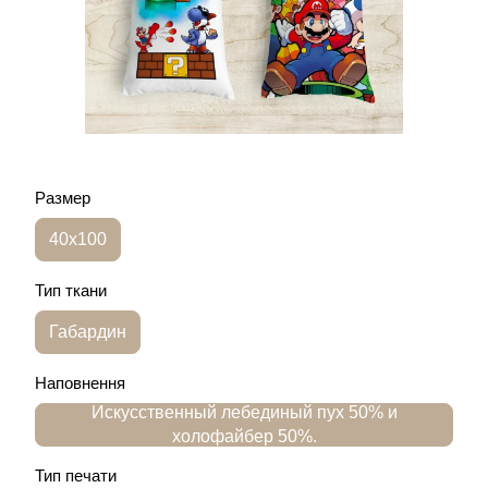
Размер
40х100
Тип ткани
Габардин
Наповнення
Искусственный лебединый пух 50% и
холофайбер 50%.
Тип печати