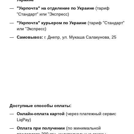
"Укрпочта" на отделение по Украине
(тариф
"Стандарт" или "Экспресс)
"Укрпочта" курьером по Украине
(тариф "Стандарт"
или "Экспресс)
Самовывоз:
г. Днепр, ул. Мукаша Салакунова, 25
Доступные способы оплаты:
Онлайн-оплата картой
(через платежный сервис
LiqPay)
Оплата при получении
(по минимальной
предоплате 200 грн, индивидуальные заказы