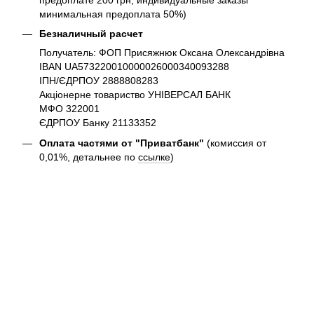
минимальная предоплата 50%)
Безналичный расчет
Получатель: ФОП Присяжнюк Оксана Олександрівна
IBAN UA573220010000026000340093288
ІПН/ЄДРПОУ 2888808283
Акціонерне товариство УНІВЕРСАЛ БАНК
МФО 322001
ЄДРПОУ Банку 21133352
Оплата частями от "Приватбанк"
(комиссия от
0,01%, детальнее по
ссылке
)