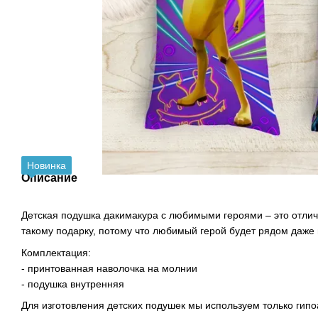
Новинка
Описание
Детская подушка дакимакура с любимыми героями – это отлич
такому подарку, потому что любимый герой будет рядом даже 
Комплектация:
- принтованная наволочка на молнии
- подушка внутренняя
Для изготовления детских подушек мы используем только гип