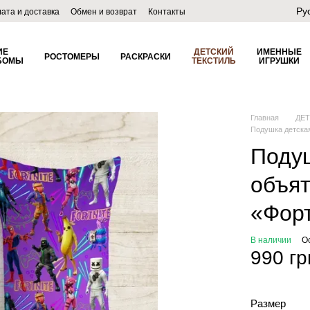
Ру
ата и доставка
Обмен и возврат
Контакты
лог
ИЕ
ДЕТСКИЙ
ИМЕННЫЕ
РОСТОМЕРЫ
РАСКРАСКИ
БОМЫ
ТЕКСТИЛЬ
ИГРУШКИ
Главная
ДЕ
Подушка детская
Подуш
объят
«Форт
В наличии
О
990 гр
Размер