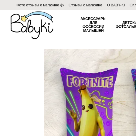
Перейти к основному контенту
Фото отзывы о магазине 👍
Отзывы о магазине
О BABY-KI
Опл
Пользовательское соглашение
Договор публичной оферты
Б
АКСЕССУАРЫ
ДЛЯ
ДЕТСК
ФОСЕССИИ
ФОТОАЛЬ
МАЛЫШЕЙ