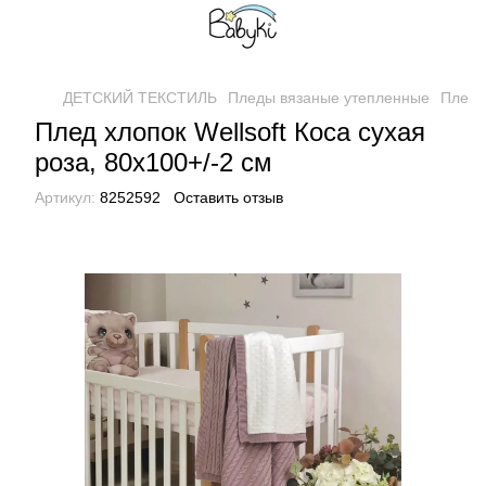
ДЕТСКИЙ ТЕКСТИЛЬ
Пледы вязаные утепленные
Плед х
Плед хлопок Wellsoft Коса сухая
роза, 80х100+/-2 см
Артикул:
8252592
Оставить отзыв