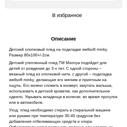
В избранное
Описание
Детский хлопковый плед на подкладке wellsoft minky.
Размер 80х100+/-2см.
Детский утепленный плед TM Msonya подойдет для
детей от рождения до 3-х лет. С одной стороны –
вязаный плед из хлопковой нити, с другой – подкладка
wellsoft minky, делающая его мягким и приятным на
ощупь. Его можно сложить в конверт, закутать малыша,
использовать в детской кроватке, как дополнительное
одеяло. Укрывать младенца в коляске, во время прогулок
или в автомобиле.
Уход: плед необходимо стирать в стиральной машине
или руками при температуре 30-40 градусов без
добавления отбеливающих средств и хлора.