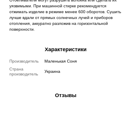
Отбеливатели могут разрушить волокна или сделать их
уязвимыми. При машинной стирке рекомендуется
отжимать изделие в режиме менее 600 оборотов. Сушить
лучше вдали от прямых солнечных лучей и приборов
отопления, аккуратно разложив на горизонтальной
поверхности.
Характеристики
Производитель
Маленькая Соня
Страна
Украина
производитель
Отзывы