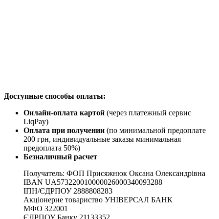
Доступные способы оплаты:
Онлайн-оплата картой
(через платежный сервис
LiqPay)
Оплата при получении
(по минимальной предоплате
200 грн, индивидуальные заказы минимальная
предоплата 50%)
Безналичный расчет
Получатель: ФОП Присяжнюк Оксана Олександрівна
IBAN UA573220010000026000340093288
ІПН/ЄДРПОУ 2888808283
Акціонерне товариство УНІВЕРСАЛ БАНК
МФО 322001
ЄДРПОУ Банку 21133352