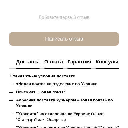
Добавьте первый отзыв
Написать отзыв
Доставка
Оплата
Гарантия
Консультац
Стандартные условия доставки
«Новая почта» на отделение по Украине
Почтомат "Новая почта"
Адресная доставка курьером «Новая почта» по
Украине
"Укрпочта" на отделение по Украине
(тариф
"Стандарт" или "Экспресс)
"Укрпочта" курьером по Украине
(тариф "Стандарт"