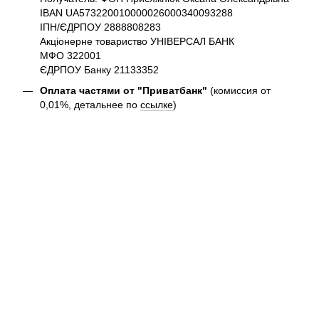
IBAN UA573220010000026000340093288
ІПН/ЄДРПОУ 2888808283
Акціонерне товариство УНІВЕРСАЛ БАНК
МФО 322001
ЄДРПОУ Банку 21133352
Оплата частями от "Приватбанк"
(комиссия от
0,01%, детальнее по
ссылке
)