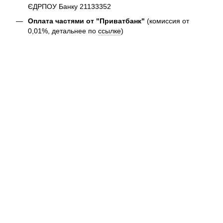
ЄДРПОУ Банку 21133352
Оплата частями от "Приватбанк"
(комиссия от
0,01%, детальнее по
ссылке
)