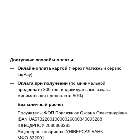
Доступные способы оплаты:
Онлайн-оплата картой
(через платежный сервис
LiqPay)
Оплата при получении
(по минимальной
предоплате 200 грн, индивидуальные заказы
минимальная предоплата 50%)
Безналичный расчет
Получатель: ФОП Присяжнюк Оксана Олександрівна
IBAN UA573220010000026000340093288
ІПН/ЄДРПОУ 2888808283
Акціонерне товариство УНІВЕРСАЛ БАНК
МФО 322001