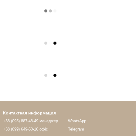
Контактная информация
+38 (093) 887-48-49 менеджер
WhatsApp
+38 (099) 649-50-16 офіс
Telegram