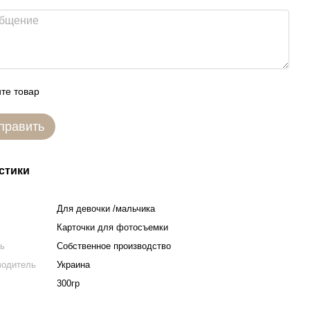
те товар
править
стики
Для девочки /мальчика
Карточки для фотосъемки
ль
Собственное производство
водитель
Украина
300гр