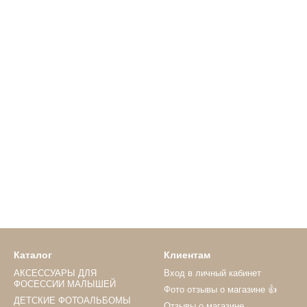
Каталог
Клиентам
АКСЕССУАРЫ ДЛЯ
Вход в личный кабинет
ФОСЕССИИ МАЛЫШЕЙ
Фото отзывы о магазине 👍
ДЕТСКИЕ ФОТОАЛЬБОМЫ
Отзывы о магазине