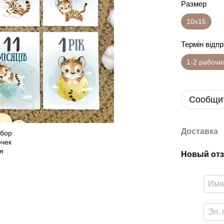
Размер
10х15
Термін відп
1-2 рабочи
Сообщит
Доставка
Новый отз