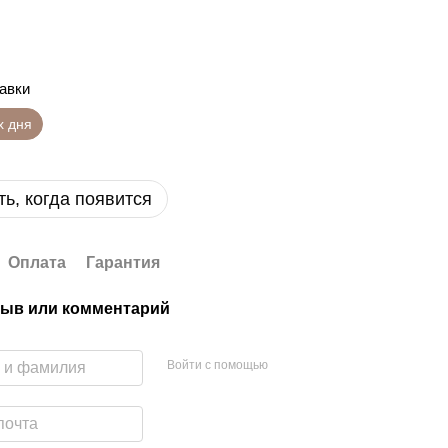
равки
х дня
ь, когда появится
Оплата
Гарантия
ыв или комментарий
Войти с помощью