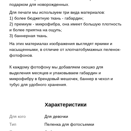
подарком для новорожденных.
Для печати мы используем три вида материалов:
1) более бюджетную ткань - габардин;
2) премиум - микрофибра, она имеет большую плотность
и более приятна на ощупь;
3) баннерная ткань.
На этих материалах изображения выглядят яркими и
насыщенными, в отличие от хлопчатобумажных пеленок-
фотофонов.
К каждому фотофону мы добавляем окошко для
выделения месяцев и упаковываем габардин и
микрофибру в брендовый мешочек, баннер в чехол и
тубус для удобного хранения.
Характеристики
Для кого
Для девочки
Тип
Пеленка для фотосъемки