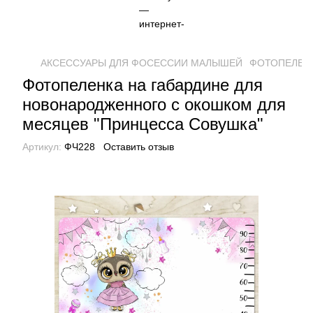
АКСЕССУАРЫ ДЛЯ ФОСЕССИИ МАЛЫШЕЙ
ФОТОПЕЛЕН
Фотопеленка на габардине для
новонародженного с окошком для
месяцев "Принцесса Совушка"
Артикул:
ФЧ228
Оставить отзыв