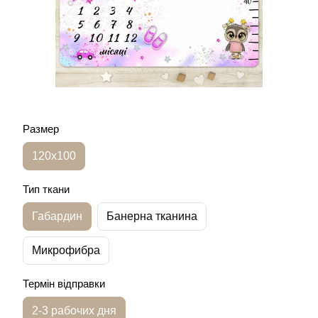
Размер
120х100
Тип ткани
Габардин
Банерна тканина
Микрофибра
Термін відправки
2-3 рабочих дня