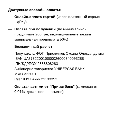
Доступные способы оплаты:
Онлайн-оплата картой
(через платежный сервис
LiqPay)
Оплата при получении
(по минимальной
предоплате 200 грн, индивидуальные заказы
минимальная предоплата 50%)
Безналичный расчет
Получатель: ФОП Присяжнюк Оксана Олександрівна
IBAN UA573220010000026000340093288
ІПН/ЄДРПОУ 2888808283
Акціонерне товариство УНІВЕРСАЛ БАНК
МФО 322001
ЄДРПОУ Банку 21133352
Оплата частями от "Приватбанк"
(комиссия от
0,01%, детальнее по
ссылке
)