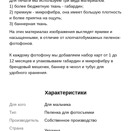
Для печати мы используем три вида материалов:
1) более бюджетную ткань - габардин;
2) премиум - микрофибра, она имеет большую плотность
и более приятна на ощупь;
3) баннерная ткань.
На этих материалах изображения выглядят яркими и
насыщенными, в отличие от хлопчатобумажных пеленок-
фотофонов.
К каждому фотофону мы добавляем набор карт от 1 до
12 месяцев и упаковываем габардин и микрофибру в
брендовый мешочек, баннер в чехол и тубус для
удобного хранения.
Характеристики
Для кого
Для мальчика
Тип
Пеленка для фотосъемки
Производитель
Собственное производство
Страна
Украина