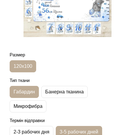
Размер
120х100
Тип ткани
Габардин
Банерна тканина
Микрофибра
Термін відправки
2-3 рабочих дня
3-5 рабочих дней