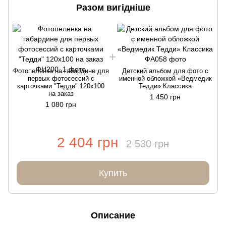
Разом вигідніше
Фотопеленка на габардине для
Детский альбом для фото с
первых фотосессий с
именной обложкой «Ведмедик
карточками "Тедди" 120х100
Тедди» Классика
на заказ
1 450 грн
1 080 грн
2 404 грн
2 530 грн
Купить
Описание