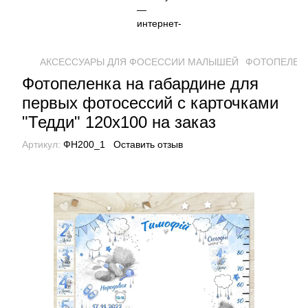
АКСЕССУАРЫ ДЛЯ ФОСЕССИИ МАЛЫШЕЙ
ФОТОПЕЛЕН
Фотопеленка на габардине для
первых фотосессий с карточками
"Тедди" 120х100 на заказ
Артикул:
ФН200_1
Оставить отзыв