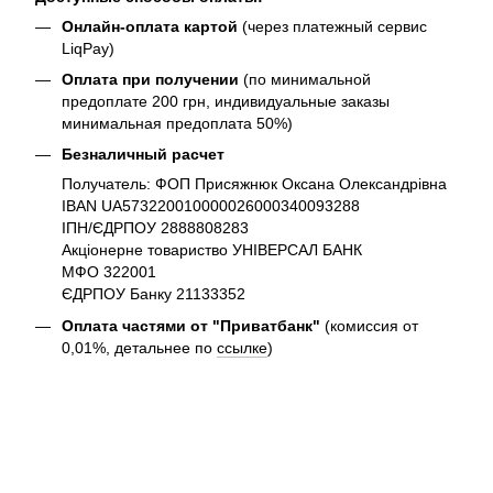
Онлайн-оплата картой
(через платежный сервис
LiqPay)
Оплата при получении
(по минимальной
предоплате 200 грн, индивидуальные заказы
минимальная предоплата 50%)
Безналичный расчет
Получатель: ФОП Присяжнюк Оксана Олександрівна
IBAN UA573220010000026000340093288
ІПН/ЄДРПОУ 2888808283
Акціонерне товариство УНІВЕРСАЛ БАНК
МФО 322001
ЄДРПОУ Банку 21133352
Оплата частями от "Приватбанк"
(комиссия от
0,01%, детальнее по
ссылке
)