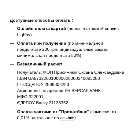
Доступные способы оплаты:
Онлайн-оплата картой
(через платежный сервис
LiqPay)
Оплата при получении
(по минимальной
предоплате 200 грн, индивидуальные заказы
минимальная предоплата 50%)
Безналичный расчет
Получатель: ФОП Присяжнюк Оксана Олександрівна
IBAN UA573220010000026000340093288
ІПН/ЄДРПОУ 2888808283
Акціонерне товариство УНІВЕРСАЛ БАНК
МФО 322001
ЄДРПОУ Банку 21133352
Оплата частями от "Приватбанк"
(комиссия от
0,01%, детальнее по
ссылке
)