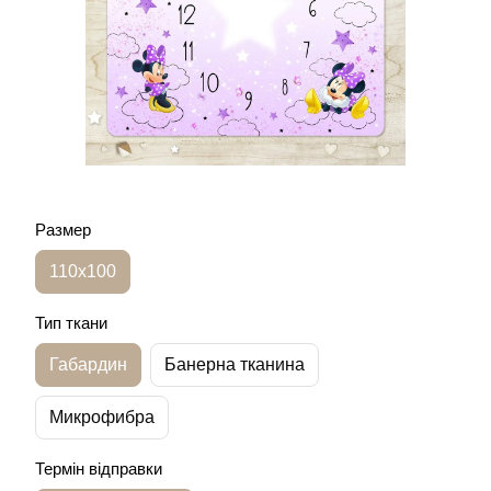
Размер
110х100
Тип ткани
Габардин
Банерна тканина
Микрофибра
Термін відправки