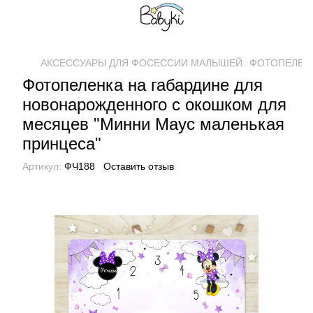
АКСЕССУАРЫ ДЛЯ ФОСЕССИИ МАЛЫШЕЙ
ФОТОПЕЛЕН
Фотопеленка на габардине для
новонарожденного с окошком для
месяцев "Минни Маус маленькая
принцеса"
Артикул:
ФЧ188
Оставить отзыв