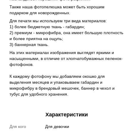
Также наша фотопелюшка может быть хорошим
подарком для новорожденных.
Для печати мы используем три вида материалов:
1) более бюджетную ткань - габардин;
2) премиум - микрофибра, она имеет большую плотность
и более приятна на ощупь;
3) баннерная ткань.
На этих материалах изображения выглядят яркими и
насыщенными, в отличие от хлопчатобумажных пеленок-
фотофонов.
К каждому фотофону мы добавляем окошко для
выделения месяцев и упаковываем габардин и
микрофибру в брендовый мешочек, баннер в чехол и
тубус для удобного хранения.
Характеристики
Для кого
Для девочки