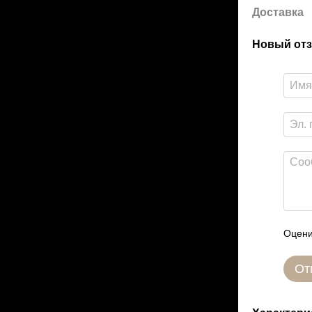
Доставка
Новый отз
Оцени
От