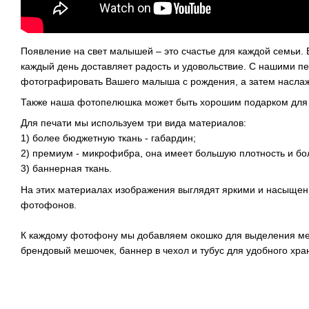
Появление на свет малышей – это счастье для каждой семьи. В
каждый день доставляет радость и удовольствие. С нашими
фотографировать Вашего малыша с рождения, а затем насла
Также наша фотопелюшка может быть хорошим подарком для
Для печати мы используем три вида материалов:
1) более бюджетную ткань - габардин;
2) премиум - микрофибра, она имеет большую плотность и бо
3) баннерная ткань.
На этих материалах изображения выглядят яркими и насыщен
фотофонов.
К каждому фотофону мы добавляем окошко для выделения ме
брендовый мешочек, баннер в чехол и тубус для удобного хра