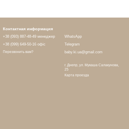
Контактная информация
+38 (093) 887-48-49 менеджер
WhatsApp
+38 (099) 649-50-16 офіс
Telegram
baby.ki.ua@gmail.com
Перезвонить вам?
г. Днепр, ул. Мукаша Салакунова,
25
Карта проезда