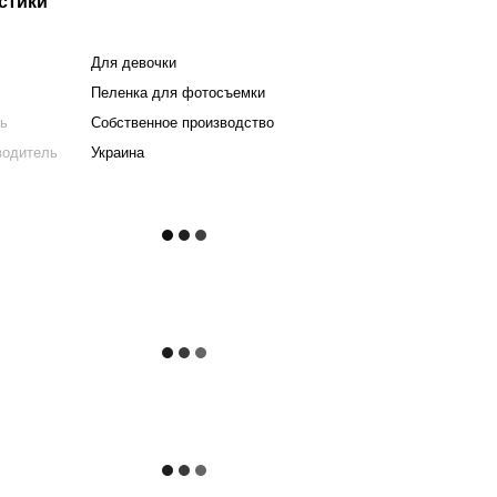
стики
Для девочки
Пеленка для фотосъемки
ль
Собственное производство
водитель
Украина