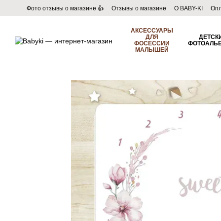
Перейти к основному контенту
Фото отзывы о магазине 👍
Отзывы о магазине
О BABY-KI
Опл
Пользовательское соглашение
Договор публичной оферты
Б
АКСЕССУАРЫ
ДЛЯ
ДЕТСК
ФОСЕССИИ
ФОТОАЛЬ
МАЛЫШЕЙ