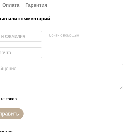
Оплата
Гарантия
ыв или комментарий
Войти с помощью
те товар
править