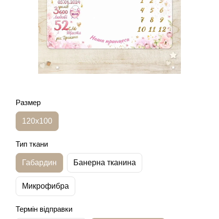
Размер
120х100
Тип ткани
Габардин
Банерна тканина
Микрофибра
Термін відправки