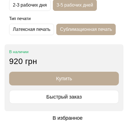
2-3 рабочих дня
3-5 рабочих дней
Тип печати
Латексная печать
Сублимационная печать
В наличии
920 грн
Купить
Быстрый заказ
В избранное