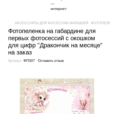
АКСЕССУАРЫ ДЛЯ ФОСЕССИИ МАЛЫШЕЙ
ФОТОПЕЛЕН
Фотопеленка на габардине для
первых фотосессий с окошком
для цифр "Дракончик на месяце"
на заказ
Артикул:
ФП307
Оставить отзыв