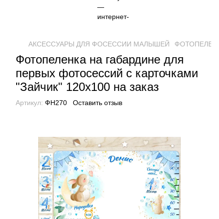
АКСЕССУАРЫ ДЛЯ ФОСЕССИИ МАЛЫШЕЙ
ФОТОПЕЛЕН
Фотопеленка на габардине для
первых фотосессий с карточками
"Зайчик" 120х100 на заказ
Артикул:
ФН270
Оставить отзыв