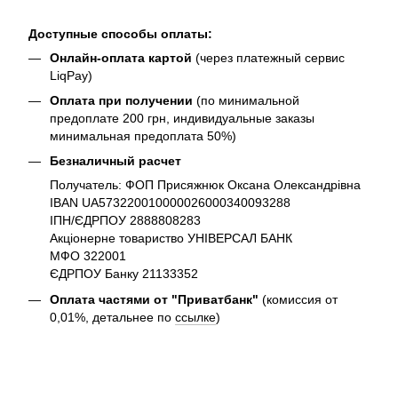
Доступные способы оплаты:
Онлайн-оплата картой
(через платежный сервис
LiqPay)
Оплата при получении
(по минимальной
предоплате 200 грн, индивидуальные заказы
минимальная предоплата 50%)
Безналичный расчет
Получатель: ФОП Присяжнюк Оксана Олександрівна
IBAN UA573220010000026000340093288
ІПН/ЄДРПОУ 2888808283
Акціонерне товариство УНІВЕРСАЛ БАНК
МФО 322001
ЄДРПОУ Банку 21133352
Оплата частями от "Приватбанк"
(комиссия от
0,01%, детальнее по
ссылке
)