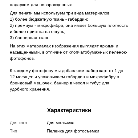
подарком для новорожденных.
Для печати мы используем три вида материалов:
1) более бюджетную ткань - габардин;
2) премиум - микрофибра, она имеет большую плотность
и более приятна на ощупь;
3) баннерная ткань.
На этих материалах изображения выглядят яркими и
насыщенными, в отличие от хлопчатобумажных пеленок-
фотофонов.
К каждому фотофону мы добавляем набор карт от 1 до
12 месяцев и упаковываем габардин и микрофибру в
брендовый мешочек, баннер в чехол и тубус для
удобного хранения.
Характеристики
Для кого
Для мальчика
Тип
Пеленка для фотосъемки