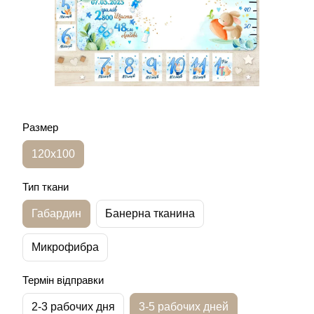
Размер
120х100
Тип ткани
Габардин
Банерна тканина
Микрофибра
Термін відправки
2-3 рабочих дня
3-5 рабочих дней