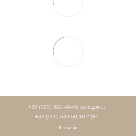
+38 (093) 887-48-49 менеджер
+38 (099) 649-50-16 офіс
Контакты