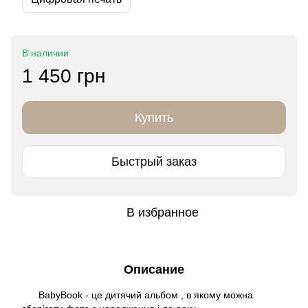
В наличии
1 450 грн
Купить
Быстрый заказ
В избранное
Описание
BabyBook - це дитячий альбом , в якому можна