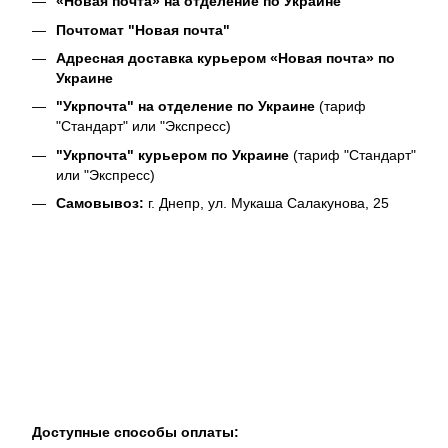
«Новая почта» на отделение по Украине
Почтомат "Новая почта"
Адресная доставка курьером «Новая почта» по
Украине
"Укрпочта" на отделение по Украине
(тариф
"Стандарт" или "Экспресс)
"Укрпочта" курьером по Украине
(тариф "Стандарт"
или "Экспресс)
Самовывоз:
г. Днепр, ул. Мукаша Салакунова, 25
Доступные способы оплаты: