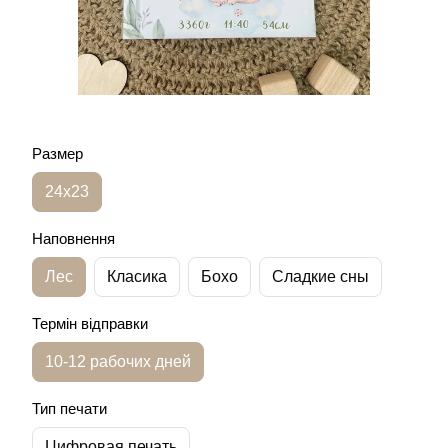
Размер
24х23
Наповнення
Лес
Класика
Бохо
Сладкие сны
Термін відправки
10-12 рабочих дней
Тип печати
Цифровая печать