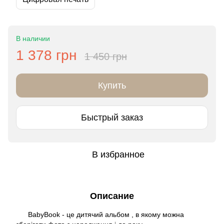
В наличии
1 378 грн
1 450 грн
Купить
Быстрый заказ
В избранное
Описание
BabyBook - це дитячий альбом , в якому можна