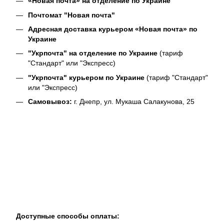
«Новая почта» на отделение по Украине
Почтомат "Новая почта"
Адресная доставка курьером «Новая почта» по
Украине
"Укрпочта" на отделение по Украине
(тариф
"Стандарт" или "Экспресс)
"Укрпочта" курьером по Украине
(тариф "Стандарт"
или "Экспресс)
Самовывоз:
г. Днепр, ул. Мукаша Салакунова, 25
Доступные способы оплаты: