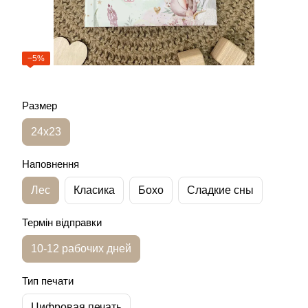
−5%
Размер
24х23
Наповнення
Лес
Класика
Бохо
Сладкие сны
Термін відправки
10-12 рабочих дней
Тип печати
Цифровая печать