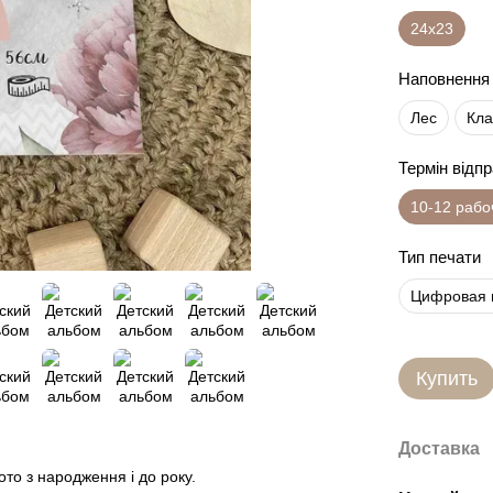
24х23
Наповнення
Лес
Кла
Термін відп
10-12 рабо
Тип печати
Цифровая 
Купить
Доставка
то з народження і до року.