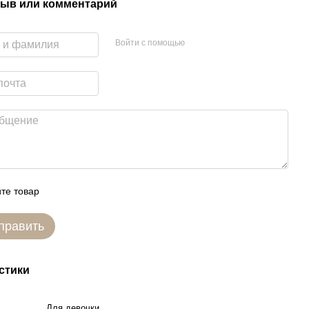
ыв или комментарий
Войти с помощью
те товар
править
стики
Для девочки