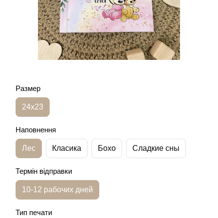
Размер
24х23
Наповнення
Лес
Класика
Бохо
Сладкие сны
Термін відправки
10-12 рабочих дней
Тип печати