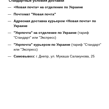
Стандартные условия доставки
«Новая почта» на отделение по Украине
Почтомат "Новая почта"
Адресная доставка курьером «Новая почта» по
Украине
"Укрпочта" на отделение по Украине
(тариф
"Стандарт" или "Экспресс)
"Укрпочта" курьером по Украине
(тариф "Стандарт"
или "Экспресс)
Самовывоз:
г. Днепр, ул. Мукаша Салакунова, 25