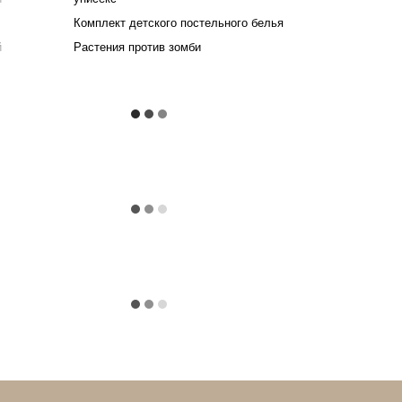
Комплект детского постельного белья
й
Растения против зомби