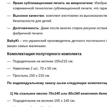
Яркая сублимационная печать на микросатине
: Изобр
современной технологии сублимационной печати, что гаран
Высокое качество
: комплект изготовлен из высококачес
безопасности для детей.
Долговечность
: Даже после многих стирок рисунок оста
фабричной печати.
BabyKi
– это украинский производитель детского постельного
ваших самых маленьких.
Комплектация полуторного комплекта
Пододеяльник на молнии 155х215 см;
Наволочка 2 шт., 70 х 50 см;
Простынь 150 х 210 см.
По индивидуальному заказу шьем следующие комплекта
1)
На спальное место 70х140 или 80х160 комплект дет
Пододеяльник на молнии 105 х 140 см;