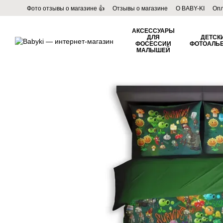
Перейти к основному контенту
Фото отзывы о магазине 👍
Отзывы о магазине
О BABY-KI
Опл
Пользовательское соглашение
Договор публичной оферты
Б
АКСЕССУАРЫ
ДЛЯ
ДЕТСК
ФОСЕССИИ
ФОТОАЛЬ
МАЛЫШЕЙ