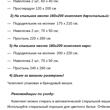
Наволочка 2 шт., 60 х 40 см;
Простирадло 120 х 200 см
2)
На спальное место 160х200 комплект двухспальный:
Пододеяльник на молнии 175 х 210 см;
Наволочка 2 шт., 70 х 50 см;
Простынь 220 х 260 см
3)
На спальное место 180х200 комплект евро:
Пододеяльник на молнии 200 х 220 см;
Наволочка 2 шт., 70 х 50 см;
Простынь 240 х 260 см
4)
Шьем за вашими размерами!
*комплект упакован в брендовый мешок
Рекомендации по уходу:
Комплект можно стирать в автоматической стиральной машин
Используйте стиральный порошок для цветного белья. Отбели