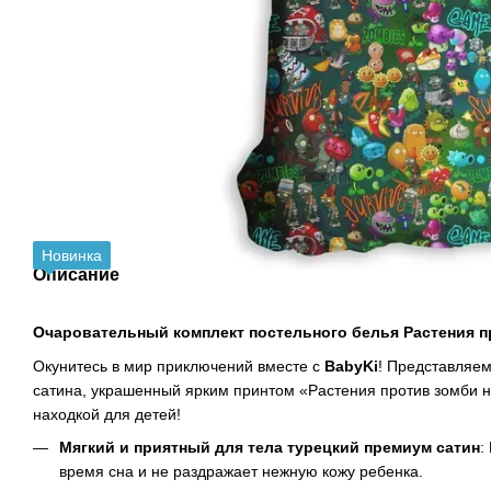
Новинка
Описание
Очаровательный комплект постельного белья Растения п
Окунитесь в мир приключений вместе с
BabyKi
! Представляем
сатина, украшенный ярким принтом «Растения против зомби н
находкой для детей!
Мягкий и приятный для тела турецкий премиум сатин
:
время сна и не раздражает нежную кожу ребенка.