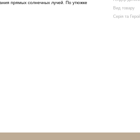
дания прямых солнечных лучей. По утюжке
Вид товару
Серія та Геро