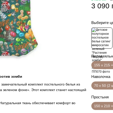
3 090 
Выберите ц
Пододеяльн
155 х 215 +
Наволочка
ротив зомби
 замечательный комплект постельного белья из
70 х 50 (2 
а зеленом фоне». Этот комплект станет настоящей
Простыня
 Натуральная ткань обеспечивает комфорт во
150 х 210 +