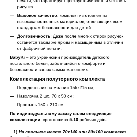
печати, что гарантирует цветоустойчивость и четкость
рисунка.
Высокое качество
: комплект изготовлен из
высококачественных материалов, отвечающих всем
стандартам безопасности для детей.
Долговечность
: Даже после многих стирок рисунок
останется таким же ярким и насыщенным в отличии
от фабричной печати.
BabyKi
– это украинский производитель детского
постельного белья, заботящийся о комфорте и
безопасности ваших самых маленьких.
Комплектация полуторного комплекта
Пододеяльник на молнии 155х215 см;
Наволочка 2 шт., 70 х 50 см;
Простынь 150 х 210 см.
По индивидуальному заказу шьем следующие
комплектации,
срок пошива
5-10
робочих днів
:
1)
На спальное место 70х140 или 80х160 комплект