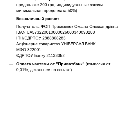
предоплате 200 грн, индивидуальные заказы
минимальная предоплата 50%)
Безналичный расчет
Получатель: ФОП Присяжнюк Оксана Олександрівна
IBAN UA573220010000026000340093288
ІПН/ЄДРПОУ 2888808283
Акціонерне товариство УНІВЕРСАЛ БАНК
МФО 322001
ЄДРПОУ Банку 21133352
Оплата частями от "Приватбанк"
(комиссия от
0,01%, детальнее по
ссылке
)