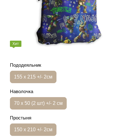
Хит
Пододеяльник
155 х 215 +/- 2см
Наволочка
70 х 50 (2 шт) +/- 2 см
Простыня
150 х 210 +/- 2см