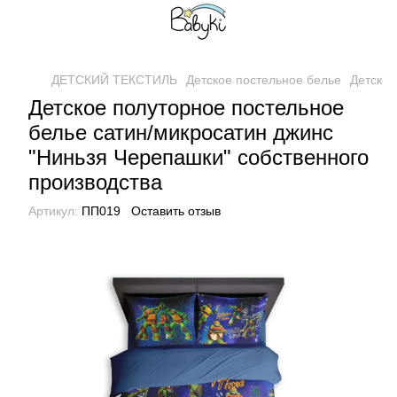
ДЕТСКИЙ ТЕКСТИЛЬ
Детское постельное белье
Детское
Детское полуторное постельное
белье сатин/микросатин джинс
"Ниньзя Черепашки" собственного
производства
Артикул:
ПП019
Оставить отзыв