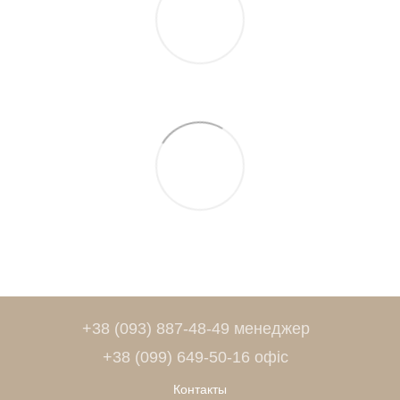
+38 (093) 887-48-49 менеджер
+38 (099) 649-50-16 офіс
Контакты