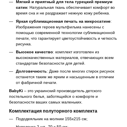
Мягкий и приятный для тела турецкий премиум
сатин
: Натуральная ткань обеспечивает комфорт во
время сна и не раздражает нежную кожу ребенка.
Яркая сублимационная печать на микросатине
:
Изображения героев мультфильма нанесены с
помощью современной технологии сублимационной
печати, что гарантирует цветоустойчивость и четкость
рисунка.
Высокое качество
: комплект изготовлен из
высококачественных материалов, отвечающих всем
стандартам безопасности для детей.
Долговечность
: Даже после многих стирок рисунок
останется таким же ярким и насыщенным в отличии
от фабричной печати.
BabyKi
– это украинский производитель детского
постельного белья, заботящийся о комфорте и
безопасности ваших самых маленьких.
Комплектация полуторного комплекта
Пододеяльник на молнии 155х215 см;
Наволочка 2 шт., 70 х 50 см;