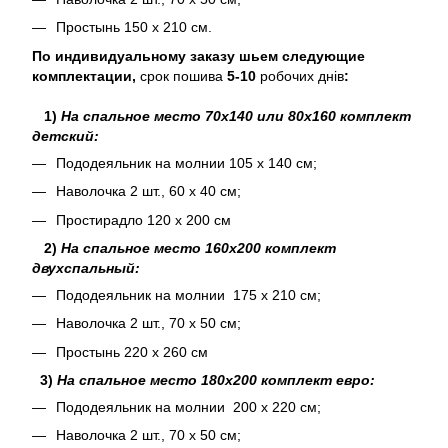
Простынь 150 х 210 см.
По индивидуальному заказу шьем следующие
комплектации,
срок пошива
5-10
робочих днів
:
1)
На спальное место 70х140 или 80х160 комплект
детский:
Пододеяльник на молнии 105 х 140 см;
Наволочка 2 шт., 60 х 40 см;
Простирадло 120 х 200 см
2)
На спальное место 160х200 комплект
двухспальный:
Пододеяльник на молнии 175 х 210 см;
Наволочка 2 шт., 70 х 50 см;
Простынь 220 х 260 см
3)
На спальное место 180х200 комплект евро:
Пододеяльник на молнии 200 х 220 см;
Наволочка 2 шт., 70 х 50 см;