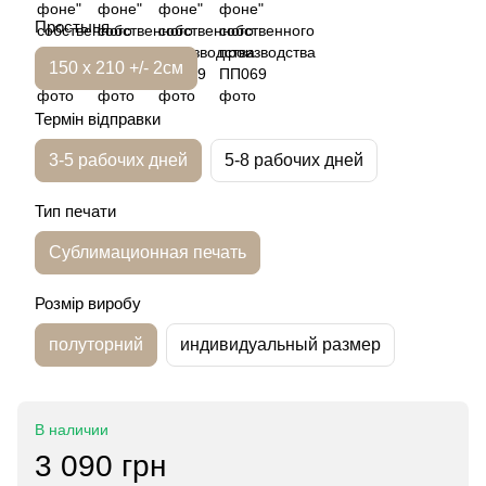
Простыня
150 х 210 +/- 2см
Термін відправки
3-5 рабочих дней
5-8 рабочих дней
Тип печати
Сублимационная печать
Розмір виробу
полуторний
индивидуальный размер
В наличии
3 090 грн