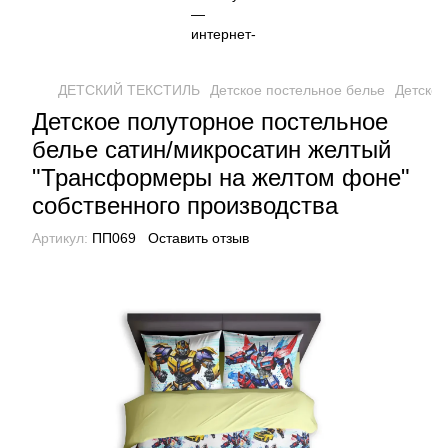
ДЕТСКИЙ ТЕКСТИЛЬ
Детское постельное белье
Детское
Детское полуторное постельное
белье сатин/микросатин желтый
"Трансформеры на желтом фоне"
собственного производства
Артикул:
ПП069
Оставить отзыв