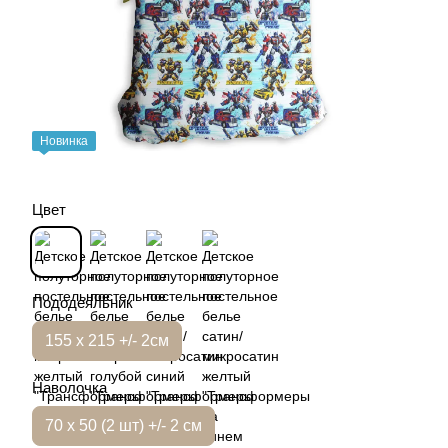
Новинка
Цвет
Пододеяльник
155 х 215 +/- 2см
Наволочка
70 х 50 (2 шт) +/- 2 см