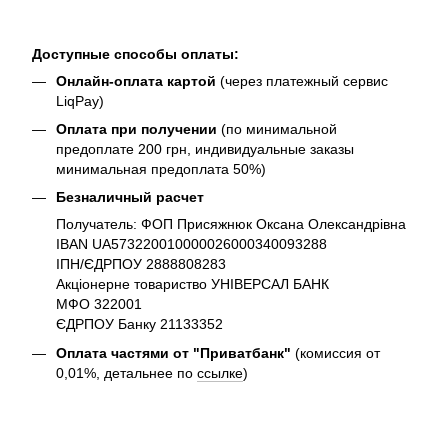
Доступные способы оплаты:
Онлайн-оплата картой
(через платежный сервис
LiqPay)
Оплата при получении
(по минимальной
предоплате 200 грн, индивидуальные заказы
минимальная предоплата 50%)
Безналичный расчет
Получатель: ФОП Присяжнюк Оксана Олександрівна
IBAN UA573220010000026000340093288
ІПН/ЄДРПОУ 2888808283
Акціонерне товариство УНІВЕРСАЛ БАНК
МФО 322001
ЄДРПОУ Банку 21133352
Оплата частями от "Приватбанк"
(комиссия от
0,01%, детальнее по
ссылке
)