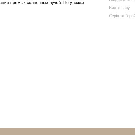
дания прямых солнечных лучей. По утюжке
Вид товару
Серія та Геро