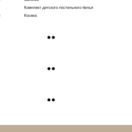
Комплект детского постельного белья
й
Космос