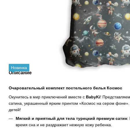
Новинка
Описание
Очаровательный комплект постельного белья Космос
Окунитесь в мир приключений вместе с
BabyKi
! Представляем
сатина, украшенный ярким принтом «Космос на сером фоне». 
детей!
Мягкий и приятный для тела турецкий премиум сатин
:
время сна и не раздражает нежную кожу ребенка.