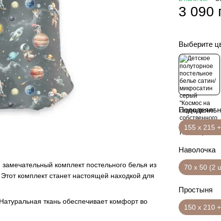
3 090 
Выберите ц
Пододеяльн
155 х 215 +
Наволочка
 замечательный комплект постельного белья из
70 х 50 (2 
Этот комплект станет настоящей находкой для
Простыня
 Натуральная ткань обеспечивает комфорт во
150 х 210 +