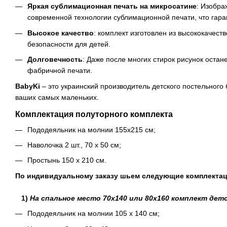
Яркая сублимационная печать на микросатине
: Изобр
современной технологии сублимационной печати, что гаран
Высокое качество
: комплект изготовлен из высококачес
безопасности для детей.
Долговечность
: Даже после многих стирок рисунок оста
фабричной печати.
BabyKi
– это украинский производитель детского постельного
ваших самых маленьких.
Комплектация полуторного комплекта
Пододеяльник на молнии 155х215 см;
Наволочка 2 шт., 70 х 50 см;
Простынь 150 х 210 см.
По индивидуальному заказу шьем следующие комплекта
1)
На спальное место 70х140 или 80х160 комплект дет
Пододеяльник на молнии 105 х 140 см;