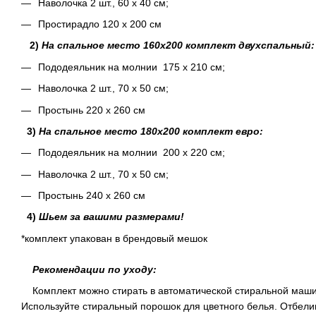
Наволочка 2 шт., 60 х 40 см;
Простирадло 120 х 200 см
2)
На спальное место 160х200 комплект двухспальный:
Пододеяльник на молнии 175 х 210 см;
Наволочка 2 шт., 70 х 50 см;
Простынь 220 х 260 см
3)
На спальное место 180х200 комплект евро:
Пододеяльник на молнии 200 х 220 см;
Наволочка 2 шт., 70 х 50 см;
Простынь 240 х 260 см
4)
Шьем за вашими размерами!
*комплект упакован в брендовый мешок
Рекомендации по уходу:
Комплект можно стирать в автоматической стиральной машин
Используйте стиральный порошок для цветного белья. Отбели