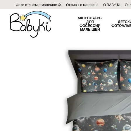
Перейти к основному контенту
Фото отзывы о магазине 👍
Отзывы о магазине
О BABY-KI
Опл
Пользовательское соглашение
Договор публичной оферты
Б
АКСЕССУАРЫ
ДЛЯ
ДЕТСК
ФОСЕССИИ
ФОТОАЛЬ
МАЛЫШЕЙ