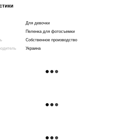
стики
Для девочки
Пеленка для фотосъемки
ль
Собственное производство
водитель
Украина