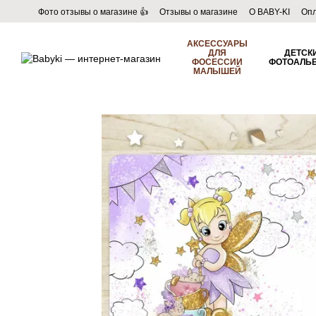
Перейти к основному контенту
Фото отзывы о магазине 👍
Отзывы о магазине
О BABY-KI
Опл
Пользовательское соглашение
Договор публичной оферты
Б
АКСЕССУАРЫ
ДЛЯ
ДЕТСК
ФОСЕССИИ
ФОТОАЛЬ
МАЛЫШЕЙ