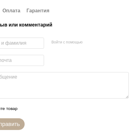
Оплата
Гарантия
ыв или комментарий
Войти с помощью
те товар
править