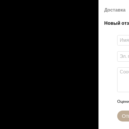
Доставка
Новый отз
Оцени
От