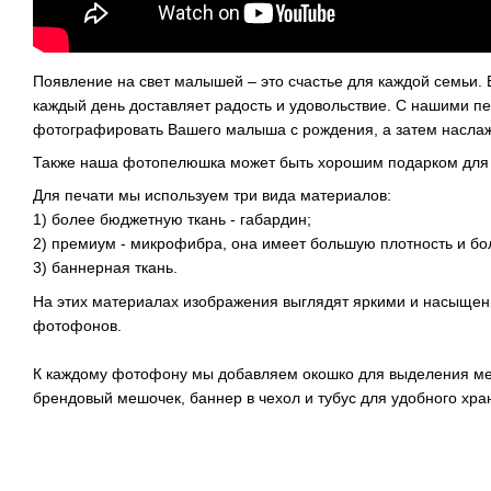
Появление на свет малышей – это счастье для каждой семьи. В
каждый день доставляет радость и удовольствие. С нашими
фотографировать Вашего малыша с рождения, а затем насла
Также наша фотопелюшка может быть хорошим подарком для
Для печати мы используем три вида материалов:
1) более бюджетную ткань - габардин;
2) премиум - микрофибра, она имеет большую плотность и бо
3) баннерная ткань.
На этих материалах изображения выглядят яркими и насыщен
фотофонов.
К каждому фотофону мы добавляем окошко для выделения ме
брендовый мешочек, баннер в чехол и тубус для удобного хра