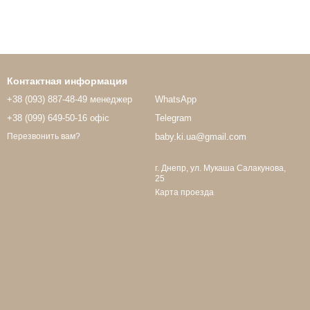
Контактная информация
+38 (093) 887-48-49 менеджер
WhatsApp
+38 (099) 649-50-16 офіс
Telegram
baby.ki.ua@gmail.com
Перезвонить вам?
г. Днепр, ул. Мукаша Салакунова,
25
Карта проезда