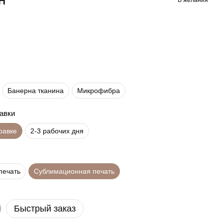
Банерна тканина
Микрофибра
равки
правке
2-3 рабочих дня
печать
Сублимационная печать
Быстрый заказ