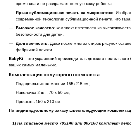
время сна и не раздражает нежную кожу ребенка.
Яркая сублимационная печать на микросатине
: Изобр
современной технологии сублимационной печати, что гаран
Высокое качество
: комплект изготовлен из высококачес
безопасности для детей.
Долговечность
: Даже после многих стирок рисунок оста
фабричной печати.
BabyKi
– это украинский производитель детского постельного
ваших самых маленьких.
Комплектация полуторного комплекта
Пододеяльник на молнии 155х215 см;
Наволочка 2 шт., 70 х 50 см;
Простынь 150 х 210 см.
По индивидуальному заказу шьем следующие комплекта
1)
На спальное место 70х140 или 80х160 комплект дет