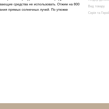
вающие средства не использовать. Отжим на 800
Вид товару
дания прямых солнечных лучей. По утюжке
Серія та Геро