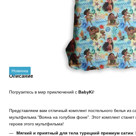
Новинка
Описание
Погрузитесь в мир приключений с
BabyKi
!
Представляем вам отличный комплект постельного белья из с
мультфильма "Вояна на голубом фоне". Этот комплект станет
героев этого мультфильма!
Мягкий и приятный для тела турецкий премиум сатин
: