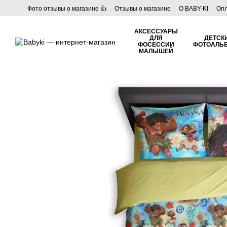
Перейти к основному контенту
Фото отзывы о магазине 👍
Отзывы о магазине
О BABY-KI
Опл
Пользовательское соглашение
Договор публичной оферты
Б
АКСЕССУАРЫ
ДЛЯ
ДЕТСК
ФОСЕССИИ
ФОТОАЛЬ
МАЛЫШЕЙ