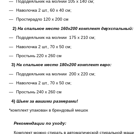
Пододеяльник на молнии 105 х 140 см;
Наволочка 2 шт., 60 х 40 см;
Простирадло 120 х 200 см
2)
На спальное место 160х200 комплект двухспальный:
Пододеяльник на молнии 175 х 210 см;
Наволочка 2 шт., 70 х 50 см;
Простынь 220 х 260 см
3)
На спальное место 180х200 комплект евро:
Пододеяльник на молнии 200 х 220 см;
Наволочка 2 шт., 70 х 50 см;
Простынь 240 х 260 см
4)
Шьем за вашими размерами!
*комплект упакован в брендовый мешок
Рекомендации по уходу:
Комплект можно стирать в автоматической стиральной машин