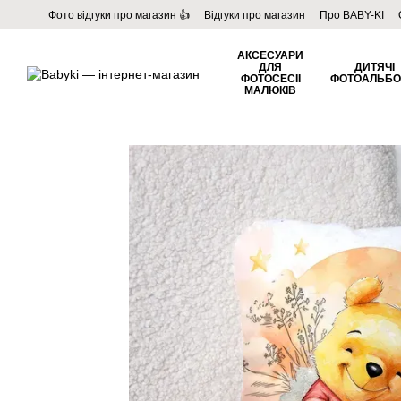
Перейти до основного контенту
Фото відгуки про магазин 👍
Відгуки про магазин
Про BABY-KI
Угода користувача
Договір публічної оферти
Блог
АКСЕСУАРИ
ДЛЯ
ДИТЯЧІ
ФОТОСЕСІЇ
ФОТОАЛЬБ
МАЛЮКІВ