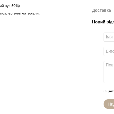
ий пух 50%)
Доставка
іпоалергенні матеріали.
Новий від
Оцініт
На