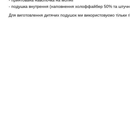
- подушка внутрення (наповнення холоффайбер 50% та штучн
Для виготовлення дитячих подушок ми використовуємо тільки г