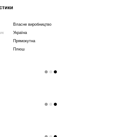
стики
Власне виробництво
ник
Україна
Прямокутна
Плюш