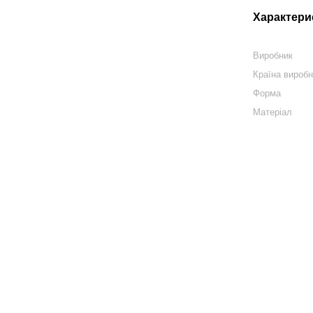
Характери
Виробник
Країна вироб
Форма
Матеріал