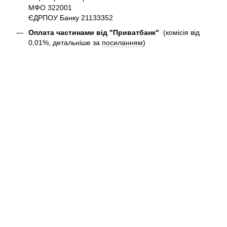
МФО 322001
ЄДРПОУ Банку 21133352
Оплата частинами від "Приватбанк"
(комісія від
0,01%, детальніше за
посиланням
)