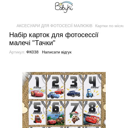
АКСЕСУАРИ ДЛЯ ФОТОСЕСІЇ МАЛЮКІВ
Картки по місяця
Набір карток для фотосессії
малечі "Тачки"
Артикул:
ФК038
Написати відгук