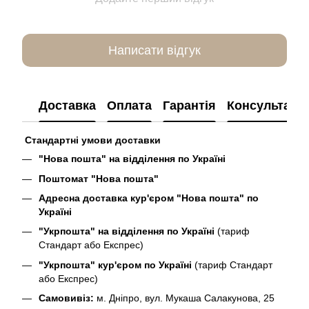
Написати відгук
Доставка
Оплата
Гарантія
Консультація
Стандартні умови доставки
"Нова пошта" на відділення по Україні
Поштомат "Нова пошта"
Адресна доставка кур'єром "Нова пошта" по
Україні
"Укрпошта" на відділення по Україні
(тариф
Стандарт або Експрес)
"Укрпошта" кур'єром по Україні
(тариф Стандарт
або Експрес)
Самовивіз:
м. Дніпро, вул. Мукаша Салакунова, 25