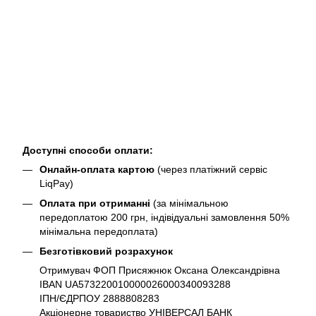
Доступні способи оплати:
Онлайн-оплата картою
(через платіжний сервіс
LiqPay)
Оплата при отриманні
(за мінімальною
передоплатою 200 грн, індівідуальні замовлення 50%
мінімальна передоплата)
Безготівковий розрахунок
Отримувач ФОП Присяжнюк Оксана Олександрівна
IBAN UA573220010000026000340093288
ІПН/ЄДРПОУ 2888808283
Акціонерне товариство УНІВЕРСАЛ БАНК